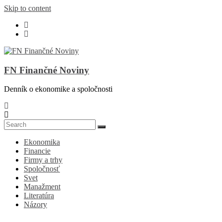
Skip to content
FN Finančné Noviny
Denník o ekonomike a spoločnosti
Ekonomika
Financie
Firmy a trhy
Spoločnosť
Svet
Manažment
Literatúra
Názory