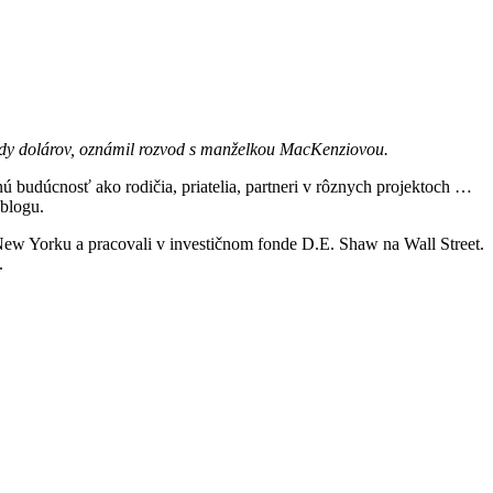
ardy dolárov, oznámil rozvod s manželkou MacKenziovou.
ú budúcnosť ako rodičia, priatelia, partneri v rôznych projektoch …
blogu.
 New Yorku a pracovali v investičnom fonde D.E. Shaw na Wall Street.
.