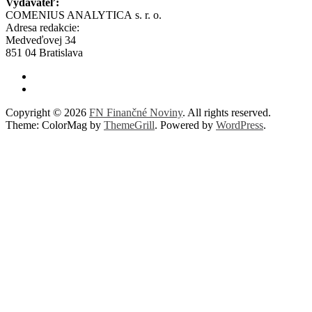
Vydavateľ:
COMENIUS ANALYTICA s. r. o.
Adresa redakcie:
Medveďovej 34
851 04 Bratislava
Copyright © 2026
FN Finančné Noviny
. All rights reserved.
Theme: ColorMag by
ThemeGrill
. Powered by
WordPress
.