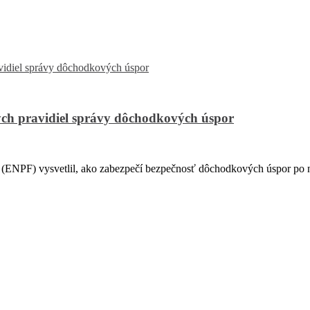
ch pravidiel správy dôchodkových úspor
PF) vysvetlil, ako zabezpečí bezpečnosť dôchodkových úspor po na