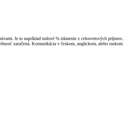
ávami. Je to napríklad nulové % zdanenie z celosvetových príjmov,
rétnosť zaručená. Komunikácia v českom, anglickom, alebo ruskom