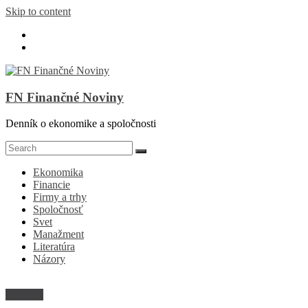
Skip to content
FN Finančné Noviny
Denník o ekonomike a spoločnosti
Ekonomika
Financie
Firmy a trhy
Spoločnosť
Svet
Manažment
Literatúra
Názory
Publicita