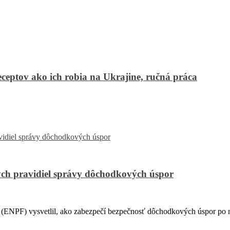
ceptov ako ich robia na Ukrajine, ručná práca
ch pravidiel správy dôchodkových úspor
PF) vysvetlil, ako zabezpečí bezpečnosť dôchodkových úspor po na