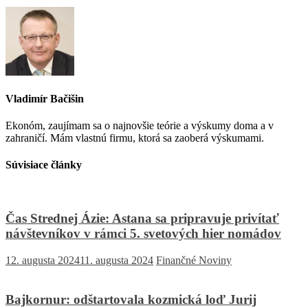
Vladimír Bačišin
Ekonóm, zaujímam sa o najnovšie teórie a výskumy doma a v
zahraničí. Mám vlastnú firmu, ktorá sa zaoberá výskumami.
Súvisiace články
Čas Strednej Ázie: Astana sa pripravuje privítať
návštevníkov v rámci 5. svetových hier nomádov
12. augusta 2024
11. augusta 2024
Finančné Noviny
Bajkornur: odštartovala kozmická loď Jurij