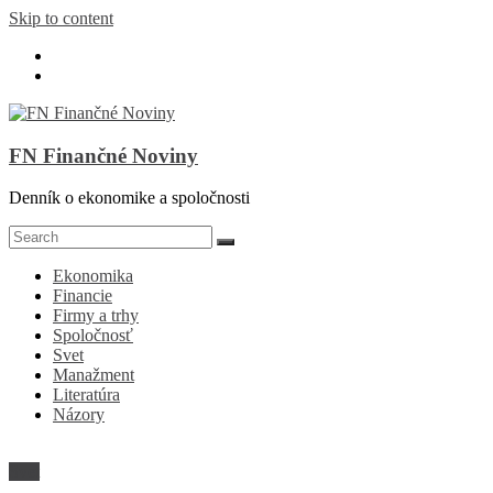
Skip to content
FN Finančné Noviny
Denník o ekonomike a spoločnosti
Ekonomika
Financie
Firmy a trhy
Spoločnosť
Svet
Manažment
Literatúra
Názory
Svet