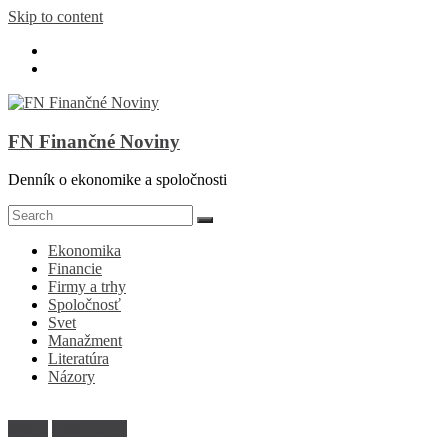
Skip to content
FN Finančné Noviny
Denník o ekonomike a spoločnosti
Ekonomika
Financie
Firmy a trhy
Spoločnosť
Svet
Manažment
Literatúra
Názory
Médiá
Nezaradené