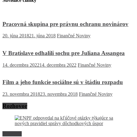
Súvisiace články
Pracovná skupina pre právnu ochranu novinárov
20. júna 2018
21. júna 2018
Finančné Noviny
V Bratislave odhalili sochu pre Juliana Assangea
14. decembra 2022
14. decembra 2022
Finančné Noviny
Film a jeho funkcie sociálne sú v štádiu rozpadu
23. novembra 2018
23. novembra 2018
Finančné Noviny
Rozhovor
Rozhovor