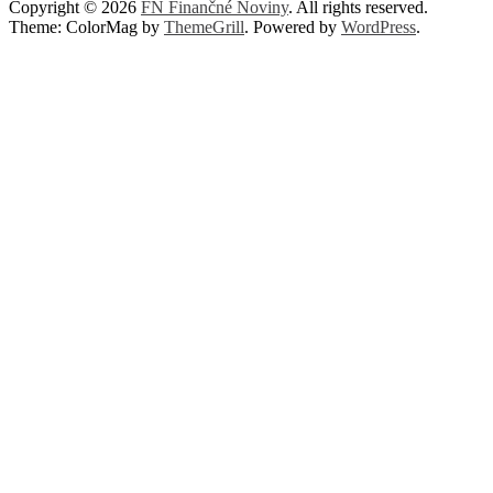
Copyright © 2026
FN Finančné Noviny
. All rights reserved.
Theme: ColorMag by
ThemeGrill
. Powered by
WordPress
.