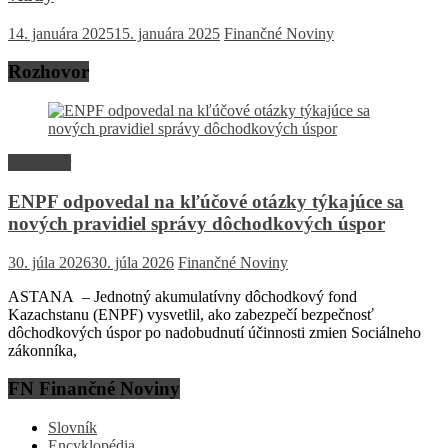
14. januára 2025
15. januára 2025
Finančné Noviny
Rozhovor
Rozhovor
ENPF odpovedal na kľúčové otázky týkajúce sa
nových pravidiel správy dôchodkových úspor
30. júla 2026
30. júla 2026
Finančné Noviny
ASTANA – Jednotný akumulatívny dôchodkový fond
Kazachstanu (ENPF) vysvetlil, ako zabezpečí bezpečnosť
dôchodkových úspor po nadobudnutí účinnosti zmien Sociálneho
zákonníka,
FN Finančné Noviny
Slovník
Encyklopédia