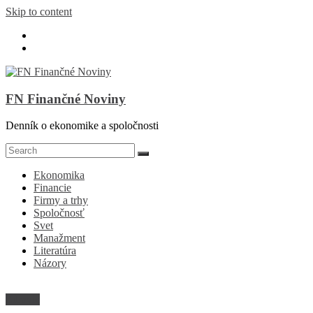
Skip to content
FN Finančné Noviny
Denník o ekonomike a spoločnosti
Ekonomika
Financie
Firmy a trhy
Spoločnosť
Svet
Manažment
Literatúra
Názory
Zdravie