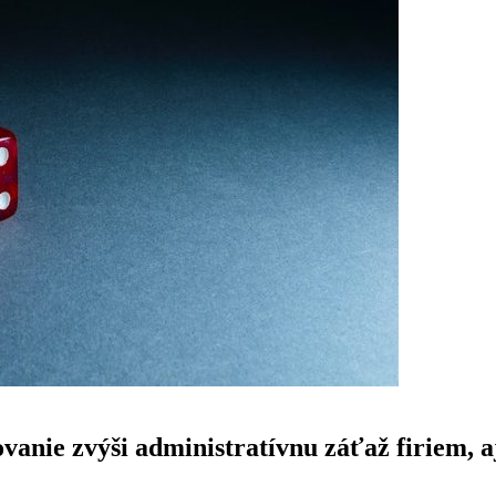
nie zvýši administratívnu záťaž firiem, aj