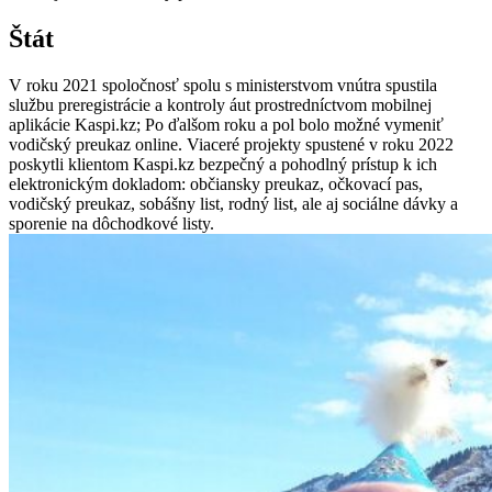
Štát
V roku 2021 spoločnosť spolu s ministerstvom vnútra spustila
službu preregistrácie a kontroly áut prostredníctvom mobilnej
aplikácie Kaspi.kz;
Po ďalšom roku a pol bolo možné vymeniť
vodičský preukaz online.
Viaceré projekty spustené v roku 2022
poskytli klientom Kaspi.kz bezpečný a pohodlný prístup k ich
elektronickým dokladom: občiansky preukaz, očkovací pas,
vodičský preukaz, sobášny list, rodný list, ale aj sociálne dávky a
sporenie na dôchodkové listy.