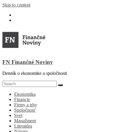
Skip to content
FN Finančné Noviny
Denník o ekonomike a spoločnosti
Ekonomika
Financie
Firmy a trhy
Spoločnosť
Svet
Manažment
Literatúra
Názory