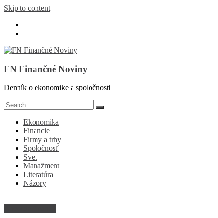
Skip to content
FN Finančné Noviny
Denník o ekonomike a spoločnosti
Ekonomika
Financie
Firmy a trhy
Spoločnosť
Svet
Manažment
Literatúra
Názory
Abeceda financií