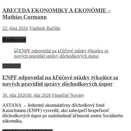
ABECEDA EKONOMIKY A EKONÓMIE –
Mathias Cormann
22. júna 2024
Vladimír Bačišin
Rozhovor
Rozhovor
ENPF odpovedal na kľúčové otázky týkajúce sa
nových pravidiel správy dôchodkových úspor
30. júla 2026
30. júla 2026
Finančné Noviny
ASTANA – Jednotný akumulatívny dôchodkový fond
Kazachstanu (ENPF) vysvetlil, ako zabezpečí bezpečnosť
dôchodkových úspor po nadobudnutí účinnosti zmien Sociálneho
zákonníka,