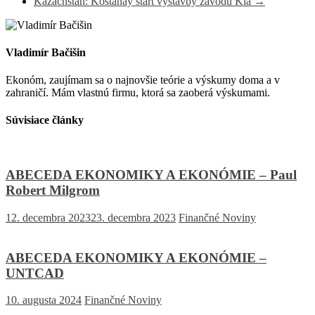
Kazachstan: Kostanay štart výstavby závodu Kia
→
Vladimír Bačišin
Ekonóm, zaujímam sa o najnovšie teórie a výskumy doma a v
zahraničí. Mám vlastnú firmu, ktorá sa zaoberá výskumami.
Súvisiace články
ABECEDA EKONOMIKY A EKONÓMIE – Paul
Robert Milgrom
12. decembra 2023
23. decembra 2023
Finančné Noviny
ABECEDA EKONOMIKY A EKONÓMIE –
UNTCAD
10. augusta 2024
Finančné Noviny