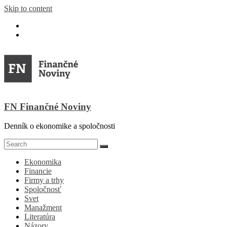
Skip to content
FN Finančné Noviny
Denník o ekonomike a spoločnosti
Ekonomika
Financie
Firmy a trhy
Spoločnosť
Svet
Manažment
Literatúra
Názory