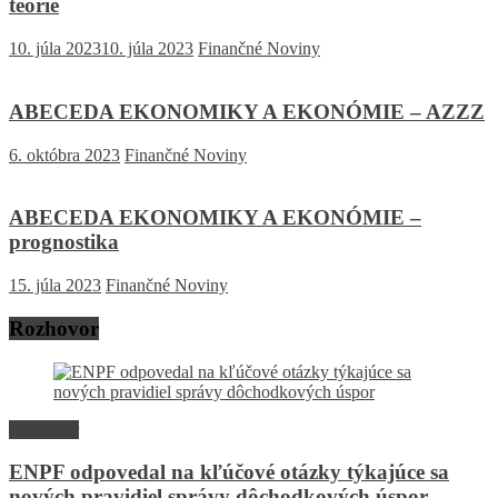
teórie
10. júla 2023
10. júla 2023
Finančné Noviny
ABECEDA EKONOMIKY A EKONÓMIE – AZZZ
6. októbra 2023
Finančné Noviny
ABECEDA EKONOMIKY A EKONÓMIE –
prognostika
15. júla 2023
Finančné Noviny
Rozhovor
Rozhovor
ENPF odpovedal na kľúčové otázky týkajúce sa
nových pravidiel správy dôchodkových úspor