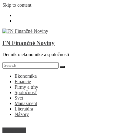
Skip to content
FN Finančné Noviny
Denník o ekonomike a spoločnosti
Ekonomika
Financie
Firmy a trhy
Spoločnosť
Svet
Manažment
Literatúra
Názory
Firmy a trhy