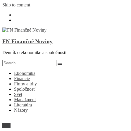
Skip to content
FN Finančné Noviny
Denník o ekonomike a spoločnosti
Ekonomika
Financie
Firmy a trhy
Spoločnosť
Svet
Manažment
Literatúra
Názory
Svet