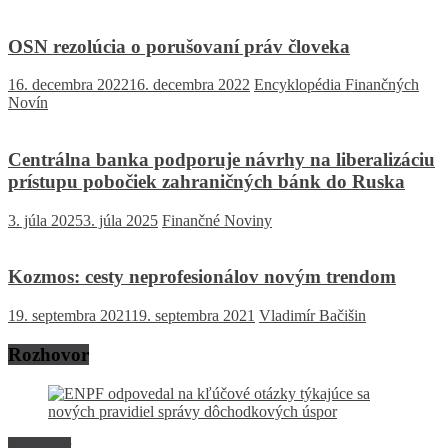
OSN rezolúcia o porušovaní práv človeka
16. decembra 2022
16. decembra 2022
Encyklopédia Finančných
Novín
Centrálna banka podporuje návrhy na liberalizáciu
prístupu pobočiek zahraničných bánk do Ruska
3. júla 2025
3. júla 2025
Finančné Noviny
Kozmos: cesty neprofesionálov novým trendom
19. septembra 2021
19. septembra 2021
Vladimír Bačišin
Rozhovor
Rozhovor