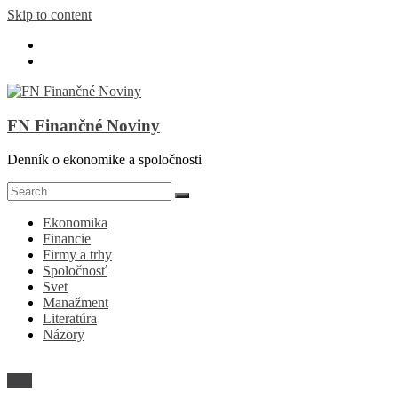
Skip to content
FN Finančné Noviny
Denník o ekonomike a spoločnosti
Ekonomika
Financie
Firmy a trhy
Spoločnosť
Svet
Manažment
Literatúra
Názory
Svet