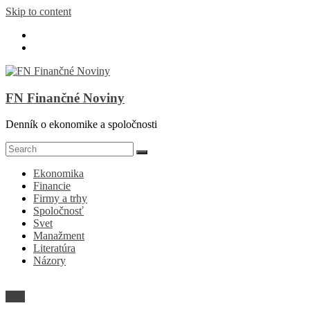
Skip to content
FN Finančné Noviny
Denník o ekonomike a spoločnosti
Ekonomika
Financie
Firmy a trhy
Spoločnosť
Svet
Manažment
Literatúra
Názory
Svet