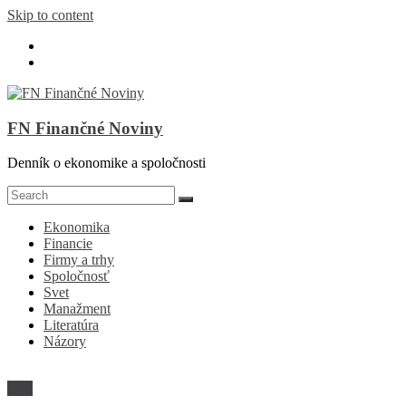
Skip to content
FN Finančné Noviny
Denník o ekonomike a spoločnosti
Ekonomika
Financie
Firmy a trhy
Spoločnosť
Svet
Manažment
Literatúra
Názory
Svet