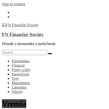
Skip to content
FN Finančné Noviny
Denník o ekonomike a spoločnosti
Ekonomika
Financie
Firmy a trhy
Spoločnosť
Svet
Manažment
Literatúra
Názory
Vremia