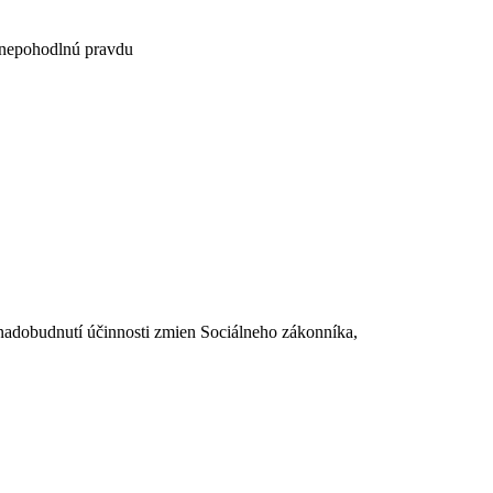
 nepohodlnú pravdu
dobudnutí účinnosti zmien Sociálneho zákonníka,