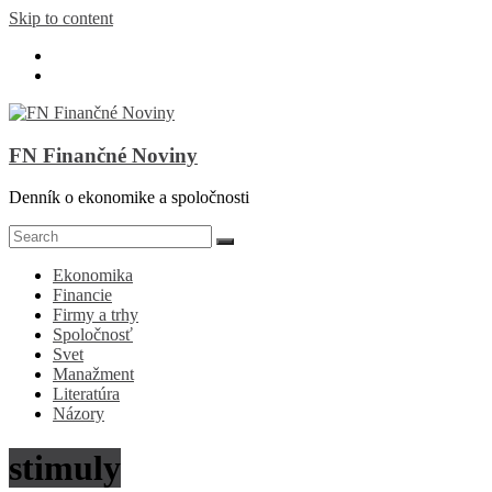
Skip to content
FN Finančné Noviny
Denník o ekonomike a spoločnosti
Ekonomika
Financie
Firmy a trhy
Spoločnosť
Svet
Manažment
Literatúra
Názory
stimuly