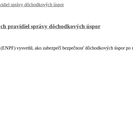
ch pravidiel správy dôchodkových úspor
PF) vysvetlil, ako zabezpečí bezpečnosť dôchodkových úspor po na