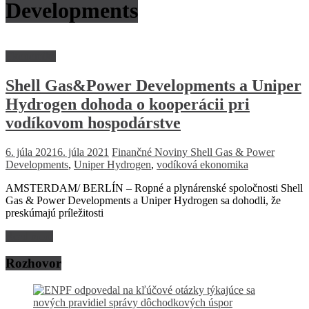
Developments
Ekonomika
Shell Gas&Power Developments a Uniper
Hydrogen dohoda o kooperácii pri
vodíkovom hospodárstve
6. júla 2021
6. júla 2021
Finančné Noviny
Shell Gas & Power
Developments
,
Uniper Hydrogen
,
vodíková ekonomika
AMSTERDAM/ BERLÍN – Ropné a plynárenské spoločnosti Shell
Gas & Power Developments a Uniper Hydrogen sa dohodli, že
preskúmajú príležitosti
Read more
Rozhovor