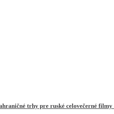
raničné trhy pre ruské celovečerné filmy a