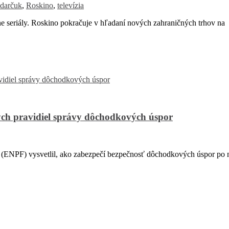
darčuk
,
Roskino
,
televízia
 seriály. Roskino pokračuje v hľadaní nových zahraničných trhov na
ch pravidiel správy dôchodkových úspor
PF) vysvetlil, ako zabezpečí bezpečnosť dôchodkových úspor po na