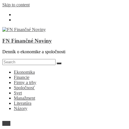
Skip to content
FN Finančné Noviny
Denník o ekonomike a spoločnosti
Ekonomika
Financie
Firmy a trhy
Spoločnosť
Svet
Manažment
Literatúra
Názory
Svet