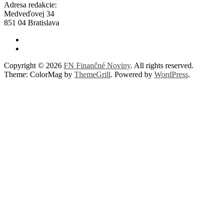
Adresa redakcie:
Medveďovej 34
851 04 Bratislava
Copyright © 2026
FN Finančné Noviny
. All rights reserved.
Theme: ColorMag by
ThemeGrill
. Powered by
WordPress
.