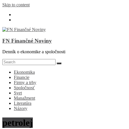
Skip to content
FN Finančné Noviny
Denník o ekonomike a spoločnosti
Ekonomika
Financie
Firmy a trhy
Spoločnosť
Svet
Manažment
Literatúra
Názory
petrolej