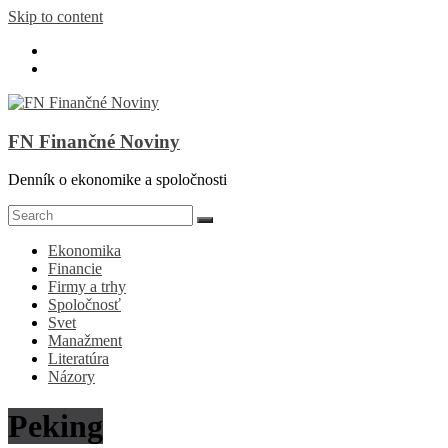
Skip to content
FN Finančné Noviny
Denník o ekonomike a spoločnosti
Ekonomika
Financie
Firmy a trhy
Spoločnosť
Svet
Manažment
Literatúra
Názory
Peking