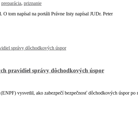
,
preparácia
,
priznanie
 tom napísal na portáli Právne listy napísal JUDr. Peter
ch pravidiel správy dôchodkových úspor
PF) vysvetlil, ako zabezpečí bezpečnosť dôchodkových úspor po na