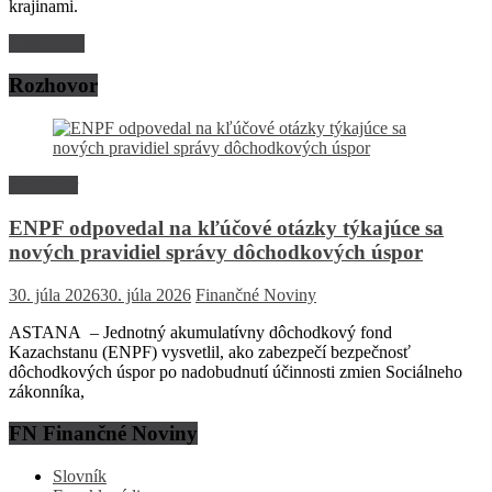
krajinami.
Read more
Rozhovor
Rozhovor
ENPF odpovedal na kľúčové otázky týkajúce sa
nových pravidiel správy dôchodkových úspor
30. júla 2026
30. júla 2026
Finančné Noviny
ASTANA – Jednotný akumulatívny dôchodkový fond
Kazachstanu (ENPF) vysvetlil, ako zabezpečí bezpečnosť
dôchodkových úspor po nadobudnutí účinnosti zmien Sociálneho
zákonníka,
FN Finančné Noviny
Slovník