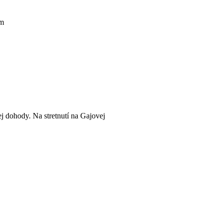
om
 dohody. Na stretnutí na Gajovej