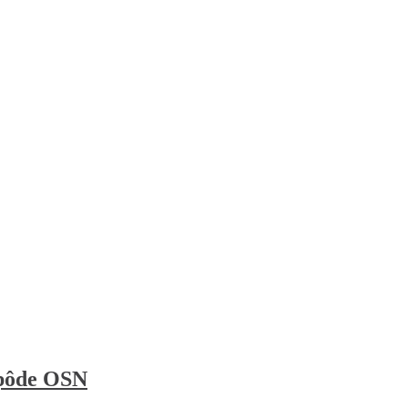
 pôde OSN