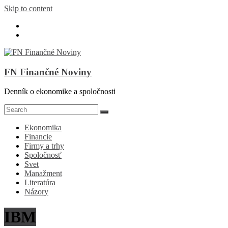
Skip to content
FN Finančné Noviny
Denník o ekonomike a spoločnosti
Ekonomika
Financie
Firmy a trhy
Spoločnosť
Svet
Manažment
Literatúra
Názory
IBM