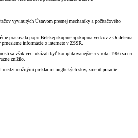
očítačov vyvinutých Ústavom presnej mechaniky a počítačového
bléme pracovala popri Belskej skupine aj skupina vedcov z Oddelenia
prnesieme informácie o internete v ZSSR.
nosti sa však veci ukázali byť komplikovanejšie a v roku 1966 sa na
azne znížilo.
al medzi možnými prekladmi anglických slov, zmenil poradie