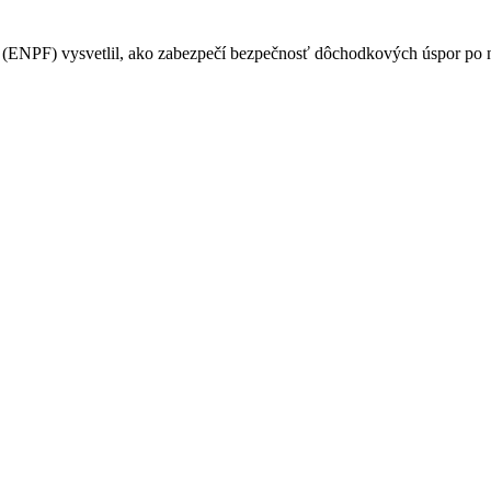
PF) vysvetlil, ako zabezpečí bezpečnosť dôchodkových úspor po na