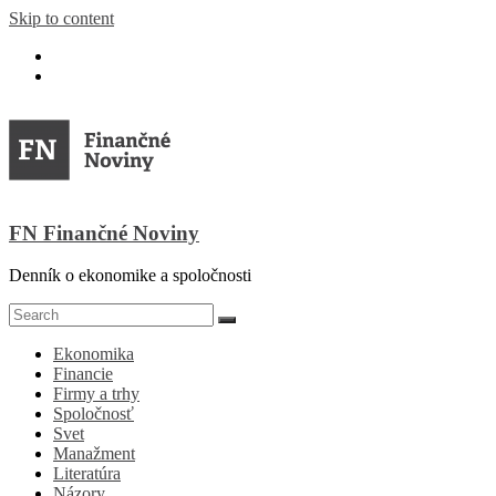
Skip to content
FN Finančné Noviny
Denník o ekonomike a spoločnosti
Ekonomika
Financie
Firmy a trhy
Spoločnosť
Svet
Manažment
Literatúra
Názory