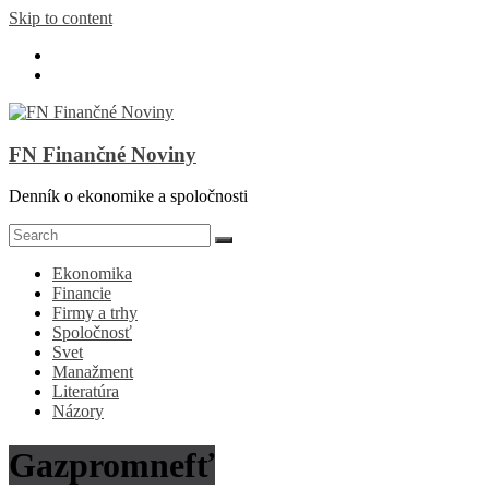
Skip to content
FN Finančné Noviny
Denník o ekonomike a spoločnosti
Ekonomika
Financie
Firmy a trhy
Spoločnosť
Svet
Manažment
Literatúra
Názory
Gazpromnefť