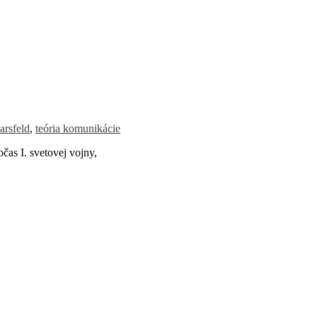
arsfeld
,
teória komunikácie
as I. svetovej vojny,