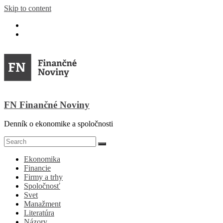
Skip to content
FN Finančné Noviny
Denník o ekonomike a spoločnosti
Ekonomika
Financie
Firmy a trhy
Spoločnosť
Svet
Manažment
Literatúra
Názory