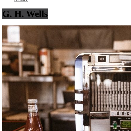
G. H. Wells