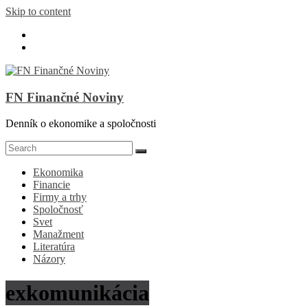
Skip to content
FN Finančné Noviny
Denník o ekonomike a spoločnosti
Ekonomika
Financie
Firmy a trhy
Spoločnosť
Svet
Manažment
Literatúra
Názory
exkomunikácia