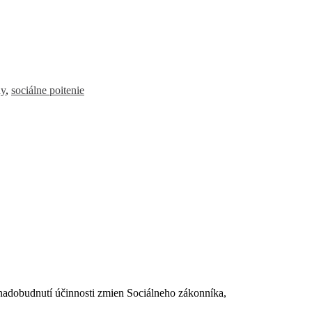
ny
,
sociálne poitenie
dobudnutí účinnosti zmien Sociálneho zákonníka,