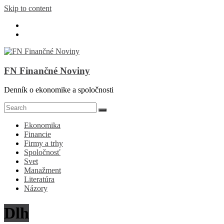
Skip to content
FN Finančné Noviny
Denník o ekonomike a spoločnosti
Ekonomika
Financie
Firmy a trhy
Spoločnosť
Svet
Manažment
Literatúra
Názory
Dlh