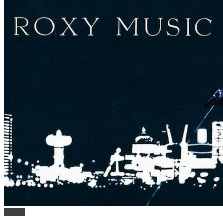
Hudba