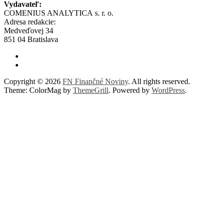
Vydavateľ:
COMENIUS ANALYTICA s. r. o.
Adresa redakcie:
Medveďovej 34
851 04 Bratislava
Copyright © 2026
FN Finančné Noviny
. All rights reserved.
Theme: ColorMag by
ThemeGrill
. Powered by
WordPress
.