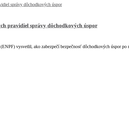
ch pravidiel správy dôchodkových úspor
PF) vysvetlil, ako zabezpečí bezpečnosť dôchodkových úspor po na