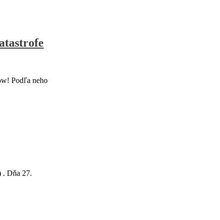
atastrofe
ow! Podľa neho
 . Dňa 27.