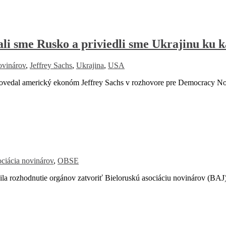
i sme Rusko a priviedli sme Ukrajinu ku k
ovinárov
,
Jeffrey Sachs
,
Ukrajina
,
USA
edal americký ekonóm Jeffrey Sachs v rozhovore pre Democracy N
ociácia novinárov
,
OBSE
 rozhodnutie orgánov zatvoriť Bieloruskú asociáciu novinárov (BAJ)