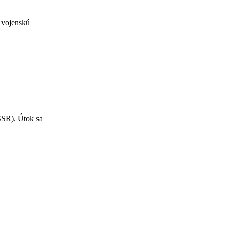
 vojenskú
SSR). Útok sa