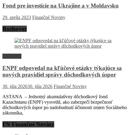
Fond pre investície na Ukrajine a v Moldavsku
29. apríla 2023
Finančné Noviny
Rozhovor
Rozhovor
ENPF odpovedal na kľúčové otázky týkajúce sa
nových pravidiel správy dôchodkových úspor
30. júla 2026
30. júla 2026
Finančné Noviny
ASTANA – Jednotný akumulatívny dôchodkový fond
Kazachstanu (ENPF) vysvetlil, ako zabezpečí bezpečnosť
dôchodkových úspor po nadobudnutí účinnosti zmien Sociálneho
zákonníka,
FN Finančné Noviny