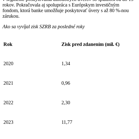
rokov. Pokračovala aj spolupráca s Európskym investičným
fondom, ktorá banke umožňuje poskytovať úvery s až 80 %-nou
zárukou.
Ako sa vyvíjal zisk SZRB za posledné roky
Rok
Zisk pred zdanením (mil. €)
2020
1,34
2021
0,96
2022
2,30
2023
11,77