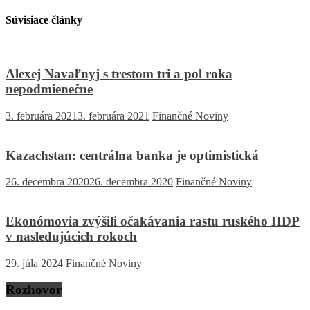
Súvisiace články
Alexej Navaľnyj s trestom tri a pol roka
nepodmienečne
3. februára 2021
3. februára 2021
Finančné Noviny
Kazachstan: centrálna banka je optimistická
26. decembra 2020
26. decembra 2020
Finančné Noviny
Ekonómovia zvýšili očakávania rastu ruského HDP
v nasledujúcich rokoch
29. júla 2024
Finančné Noviny
Rozhovor