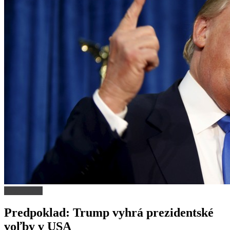
Nezaradené
Predpoklad: Trump vyhrá prezidentské
voľby v USA