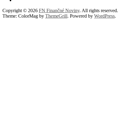
Copyright © 2026
FN Finančné Noviny
. All rights reserved.
Theme: ColorMag by
ThemeGrill
. Powered by
WordPress
.