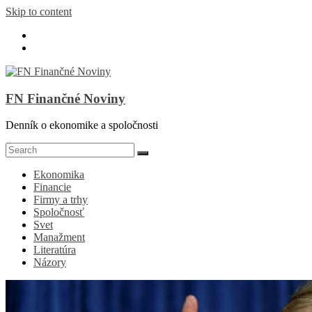
Skip to content
FN Finančné Noviny
Denník o ekonomike a spoločnosti
Ekonomika
Financie
Firmy a trhy
Spoločnosť
Svet
Manažment
Literatúra
Názory