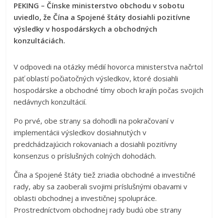
PEKING – Čínske ministerstvo obchodu v sobotu
uviedlo, že Čína a Spojené štáty dosiahli pozitívne
výsledky v hospodárskych a obchodných
konzultáciách.
V odpovedi na otázky médií hovorca ministerstva načrtol
päť oblastí počiatočných výsledkov, ktoré dosiahli
hospodárske a obchodné tímy oboch krajín počas svojich
nedávnych konzultácií.
Po prvé, obe strany sa dohodli na pokračovaní v
implementácii výsledkov dosiahnutých v
predchádzajúcich rokovaniach a dosiahli pozitívny
konsenzus o príslušných colných dohodách.
Čína a Spojené štáty tiež zriadia obchodné a investičné
rady, aby sa zaoberali svojimi príslušnými obavami v
oblasti obchodnej a investičnej spolupráce.
Prostredníctvom obchodnej rady budú obe strany