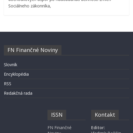
Sociálneho zákonníka,
FN Finančné Noviny
Slovník
Encyklopédia
RSS
Redakčná rada
ISSN
Kontakt
FN Finančné
Editor: