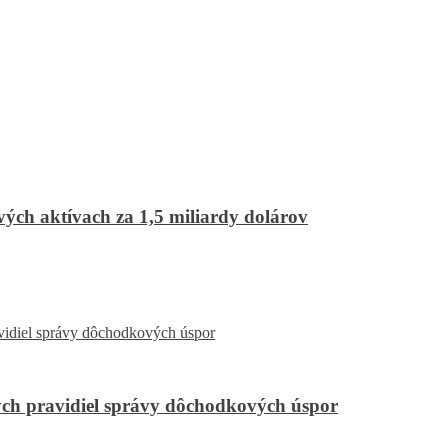
ých aktívach za 1,5 miliardy dolárov
ch pravidiel správy dôchodkových úspor