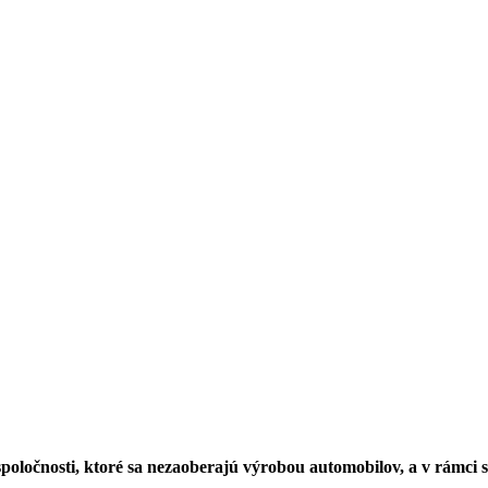
očnosti, ktoré sa nezaoberajú výrobou automobilov, a v rámci str