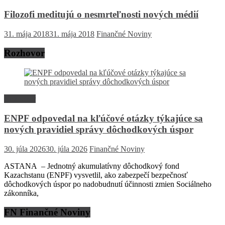
Filozofi meditujú o nesmrteľnosti nových médií
31. mája 2018
31. mája 2018
Finančné Noviny
Rozhovor
Rozhovor
ENPF odpovedal na kľúčové otázky týkajúce sa
nových pravidiel správy dôchodkových úspor
30. júla 2026
30. júla 2026
Finančné Noviny
ASTANA – Jednotný akumulatívny dôchodkový fond
Kazachstanu (ENPF) vysvetlil, ako zabezpečí bezpečnosť
dôchodkových úspor po nadobudnutí účinnosti zmien Sociálneho
zákonníka,
FN Finančné Noviny