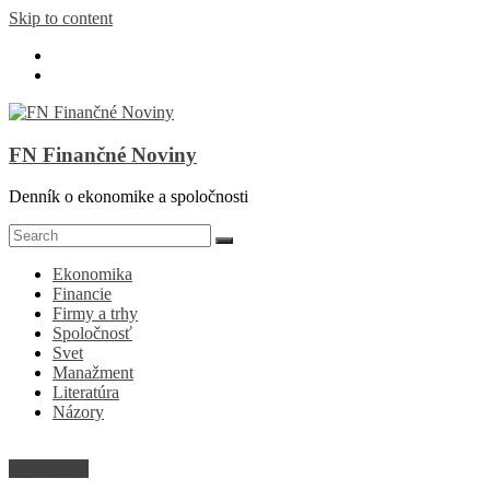
Skip to content
FN Finančné Noviny
Denník o ekonomike a spoločnosti
Ekonomika
Financie
Firmy a trhy
Spoločnosť
Svet
Manažment
Literatúra
Názory
Spoločnosť