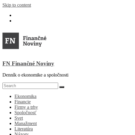
Skip to content
FN Finančné Noviny
Denník o ekonomike a spoločnosti
Ekonomika
Financie
Firmy a trhy
Spoločnosť
Svet
Manažment
Literatúra
Názory