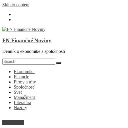
Skip to content
FN Finančné Noviny
Denník o ekonomike a spoločnosti
Ekonomika
Financie
Firmy a trhy
Spoločnosť
Svet
Manažment
Literatúra
Názory
Nezaradené