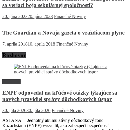
sa veriaci boja sekulárnej spoločnosti?
20. júna 2023
20. júna 2023
Finančné Noviny
The Guardian a Novaja gazeta o vraždiacom plyne
7. apríla 2018
10. apríla 2018
Finančné Noviny
Rozhovor
Rozhovor
ENPF odpovedal na kľúčové otázky týkajúce sa
nových pravidiel správy dôchodkových úspor
30. júla 2026
30. júla 2026
Finančné Noviny
ASTANA – Jednotný akumulatívny dôchodkový fond
Kazachstanu (ENPF) vysvetlil, ako zabezpečí bezpečnosť