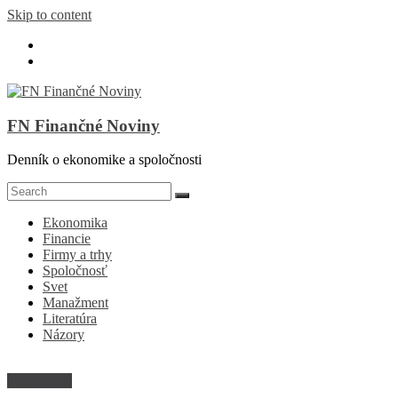
Skip to content
FN Finančné Noviny
Denník o ekonomike a spoločnosti
Ekonomika
Financie
Firmy a trhy
Spoločnosť
Svet
Manažment
Literatúra
Názory
Spoločnosť