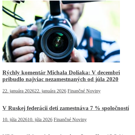
Rýchly komentár Michala Doliaka: V decembri
pribudlo najviac nezamestnaných od júla 2020
22. januára 2026
22. januára 2026
Finančné Noviny
V Ruskej federácii deti zamestnáva 7 % spoločností
10. júla 2026
10. júla 2026
Finančné Noviny