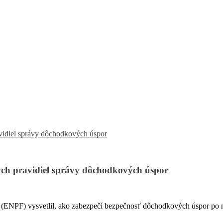
ch pravidiel správy dôchodkových úspor
PF) vysvetlil, ako zabezpečí bezpečnosť dôchodkových úspor po na