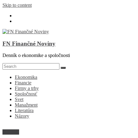
Skip to content
FN Finančné Noviny
Denník o ekonomike a spoločnosti
Ekonomika
Financie
Firmy a trhy
Spoločnosť
Svet
Manažment
Literatúra
Názory
Financie